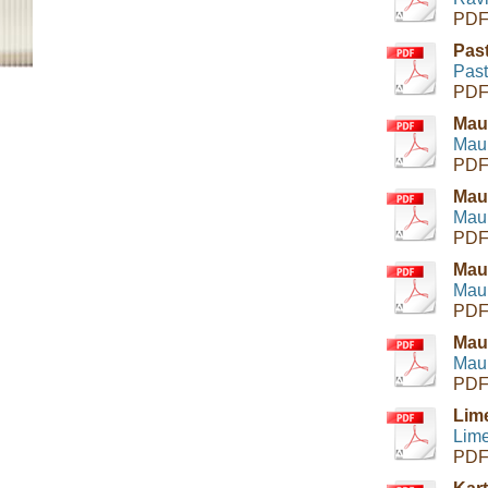
PDF
Pas
Past
PDF
Mau
Maul
PDF
Mau
Mau
PDF
Mau
Maul
PDF
Maul
Maul
PDF
Lim
Lime
PDF