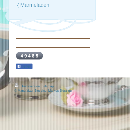
Marmeladen
Teilen
Druckversion
|
Sitemap
© Manufaktur Blessing, Markus Blessing